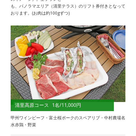
も、パノラマエリア（清里テラス）のリフト券付きとなって
おります。(お肉は約100gずつ)
清里高原コース
1名/11,000円
甲州ワインビーフ・富士桜ポークのスペアリブ・中村農場名
水赤鶏・野菜