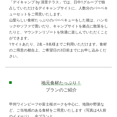
「デイキャンプ by 清里テラス」では、日中1グループで独
占していただけるデイキャンプサイトに、人数分のバーベキ
ューセットをご用意いたします。
山梨らしい食材たっぷりのバーベキューをした後は、ハンモ
ックやソファで寛いだり、キャンプサイトを拠点に散策をし
たりと、マウンテンリゾートを快適に楽しんでいただくこと
ができます。
1サイトあたり、2名～8名様までご利用いただけます。食材
のご用意の都合上、ご希望日の3日前までにお申し込みくだ
さい。
地元食材たっぷり！
プランのご紹介
甲州ワインビーフや富士桜ポークを中心に、地鶏や野菜な
ど、ご当地感のある食材をご用意いたします（写真は4人前
のイメージ）。全プランと