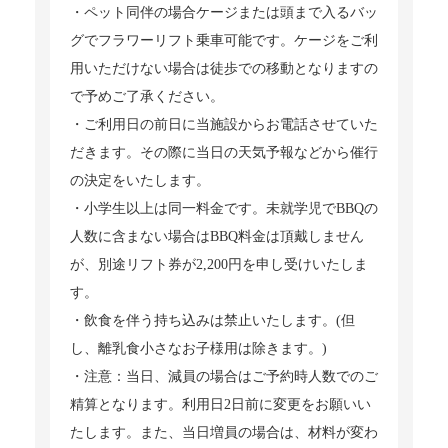
・ペット同伴の場合ケージまたは頭まで入るバッ
グでフラワーリフト乗車可能です。ケージをご利
用いただけない場合は徒歩での移動となりますの
で予めご了承ください。
・ご利用日の前日に当施設からお電話させていた
だきます。その際に当日の天気予報などから催行
の決定をいたします。
・小学生以上は同一料金です。未就学児でBBQの
人数に含まない場合はBBQ料金は頂戴しません
が、別途リフト券が2,200円を申し受けいたしま
す。
・飲食を伴う持ち込みは禁止いたします。(但
し、離乳食小さなお子様用は除きます。)
・注意：当日、減員の場合はご予約時人数でのご
精算となります。利用日2日前に変更をお願いい
たします。また、当日増員の場合は、材料が変わ