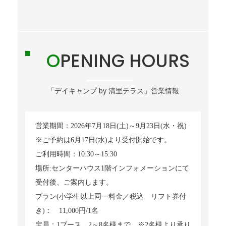
OPENING HOURS
「デイキャンプ by 清里テラス」営業情報
営業期間：2026年7月18日(土)～9月23日(水・祝)
※ご予約は6月17日(水)より受付開始です。
ご利用時間：10:30～15:30
場所:センターハウス1階インフォメーションにて
受付後、ご案内します。
プラン(小学生以上同一料金／税込 リフト券付
き)： 11,000円/1名
定員：1ブース 2～8名様まで ※2名様より承り