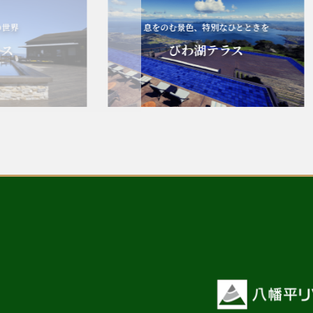
息をのむ景色、特別なひとときを
びわ湖テラス