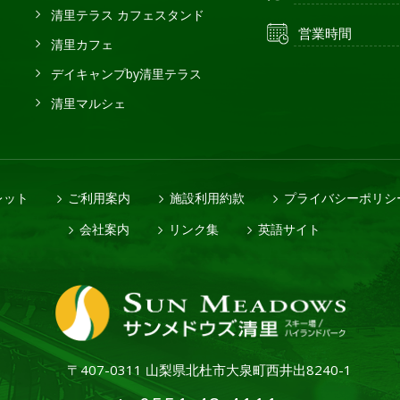
清里テラス カフェスタンド
営業時間
清里カフェ
デイキャンプby清里テラス
清里マルシェ
レット
ご利用案内
施設利用約款
プライバシーポリシ
会社案内
リンク集
英語サイト
〒407-0311 山梨県北杜市大泉町西井出8240-1