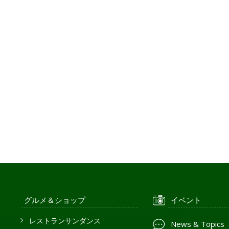
グルメ＆ショップ
イベント
レストランサンダンス
News & Topics