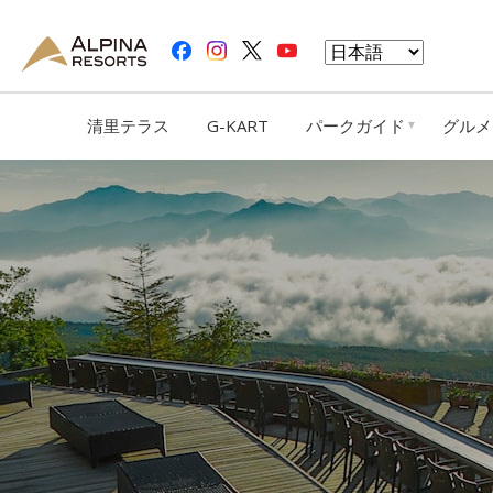
清里テラス
G-KART
パークガイド
グルメ