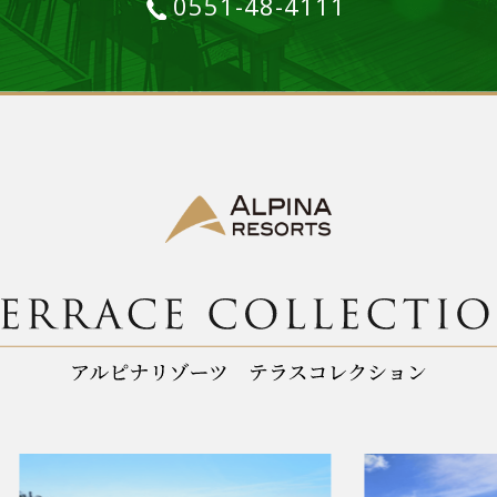
0551-48-4111