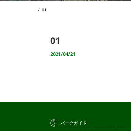
/
01
01
2021/04/21
パークガイド