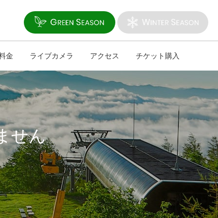
料金
ライブカメラ
アクセス
チケット購入
ません