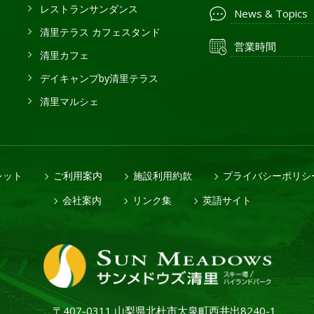
レストランサンダンス
News & Topics
清里テラス カフェスタンド
営業時間
清里カフェ
デイキャンプby清里テラス
清里マルシェ
レット
ご利用案内
施設利用約款
プライバシーポリシ
会社案内
リンク集
英語サイト
〒407-0311 山梨県北杜市大泉町西井出8240-1